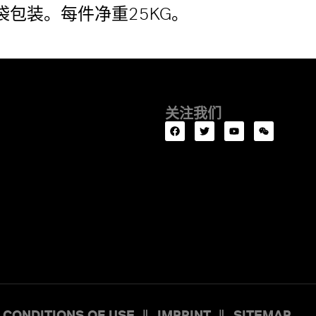
包装。每件净重25KG。
关注我们
 CONDITIONS OF USE
IMPRINT
SITEMAP