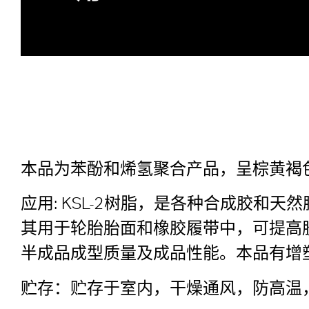
本品为苯酚和烯氢聚合产品，呈棕黄褐
应用: KSL-2树脂，是各种合成胶
其用于轮胎胎面和橡胶履带中，可提高
半成品成型质量及成品性能。本品有增
贮存：贮存于室内，干燥通风，防高温