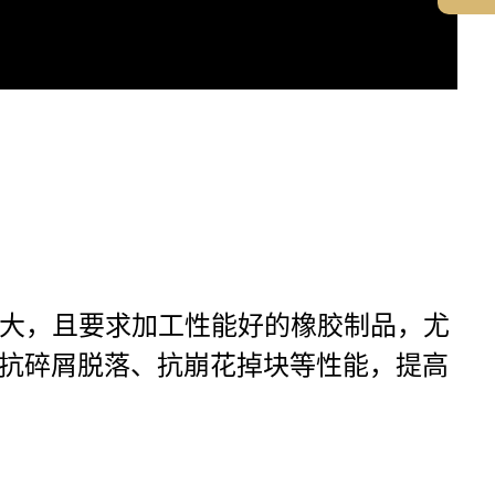
用量大，且要求加工性能好的橡胶制品，尤
抗碎屑脱落、抗崩花掉块等性能，提高