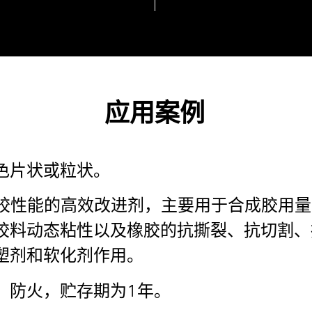
应用案例
色片状或粒状。
和天然胶性能的高效改进剂，主要用于合成胶
胶料动态粘性以及橡胶的抗撕裂、抗切割、
塑剂和软化剂作用。
，防火，贮存期为1年。