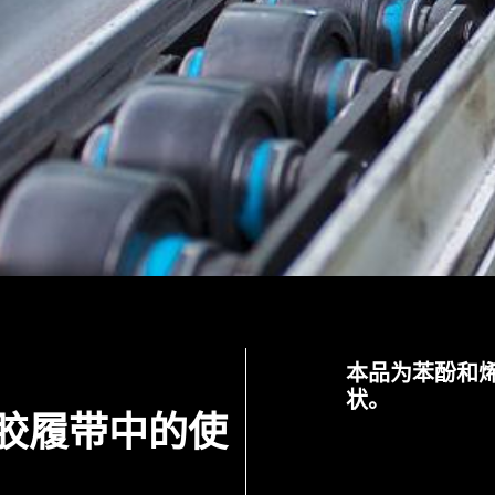
本品为苯酚和
状。
橡胶履带中的使