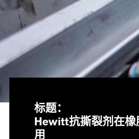
标题：
Hewitt抗撕裂剂在
用