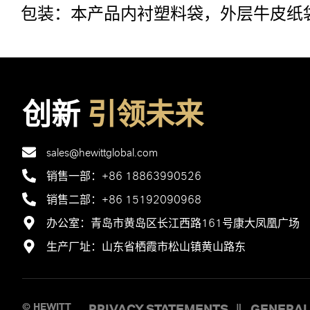
包装：本产品内衬塑料袋，外层牛皮纸袋
创新
引领未来
sales@hewittglobal.com
销售一部：+86 18863990526
销售二部：+86 15192090968
办公室：青岛市黄岛区长江西路161号康大凤凰广场
生产厂址：山东省栖霞市松山镇黄山路东
© HEWITT
PRIVACY STATEMENTS
GENERAL