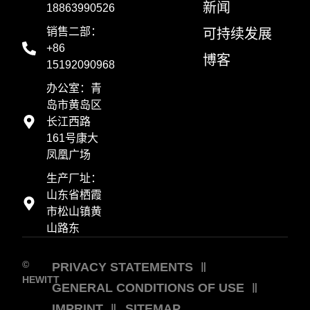
新闻
18863990526
销售二部：
可持续发展
+86
博客
15192090968
办公室：青
岛市黄岛区
长江西路
161号康大
凤凰广场
生产厂址：
山东省栖霞
市松山镇黄
山路东
©
PRIVACY STATEMENTS
HEWITT
GENERAL CONDITIONS OF USE
IMPRINT
SITEMAP